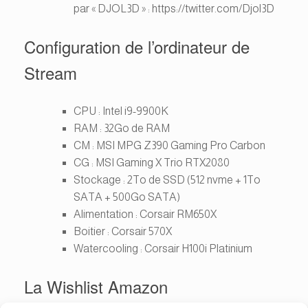
par « DJOL3D » : https://twitter.com/Djol3D
Configuration de l’ordinateur de
Stream
CPU : Intel i9-9900K
RAM : 32Go de RAM
CM : MSI MPG Z390 Gaming Pro Carbon
CG : MSI Gaming X Trio RTX2080
Stockage : 2To de SSD (512 nvme + 1To
SATA + 500Go SATA)
Alimentation : Corsair RM650X
Boitier : Corsair 570X
Watercooling : Corsair H100i Platinium
La Wishlist Amazon