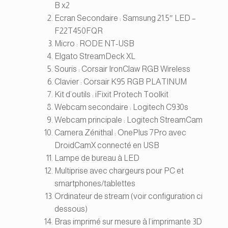
B x2
Ecran Secondaire : Samsung 21.5″ LED –
F22T450FQR
Micro : RODE NT-USB
Elgato StreamDeck XL
Souris : Corsair IronClaw RGB Wireless
Clavier : Corsair K95 RGB PLATINUM
Kit d’outils : iFixit Protech Toolkit
Webcam secondaire : Logitech C930s
Webcam principale : Logitech StreamCam
Camera Zénithal : OnePlus 7Pro avec
DroidCamX connecté en USB
Lampe de bureau à LED
Multiprise avec chargeurs pour PC et
smartphones/tablettes
Ordinateur de stream (voir configuration ci
dessous)
Bras imprimé sur mesure à l’imprimante 3D