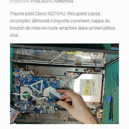
Posted on
31 mai 2023
by
AdminRea
Pauvre petit Clevo W270HU. Récupéré cassé,
incomplet, démonté n’importe comment, nappe du
bouton de mise en route arrachée dans un bien piteux
état.