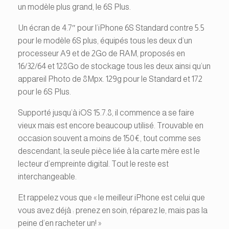
un modèle plus grand, le 6S Plus.
Un écran de 4.7″ pour l’iPhone 6S Standard contre 5.5
pour le modèle 6S plus, équipés tous les deux d’un
processeur A9 et de 2Go de RAM, proposés en
16/32/64 et 128Go de stockage tous les deux ainsi qu’un
appareil Photo de 8Mpx. 129g pour le Standard et 172
pour le 6S Plus.
Supporté jusqu’à iOS 15.7.8, il commence a se faire
vieux mais est encore beaucoup utilisé. Trouvable en
occasion souvent a moins de 150€, tout comme ses
descendant, la seule pièce liée à la carte mère est le
lecteur d’empreinte digital. Tout le reste est
interchangeable.
Et rappelez vous que « le meilleur iPhone est celui que
vous avez déjà : prenez en soin, réparez le, mais pas la
peine d’en racheter un! »