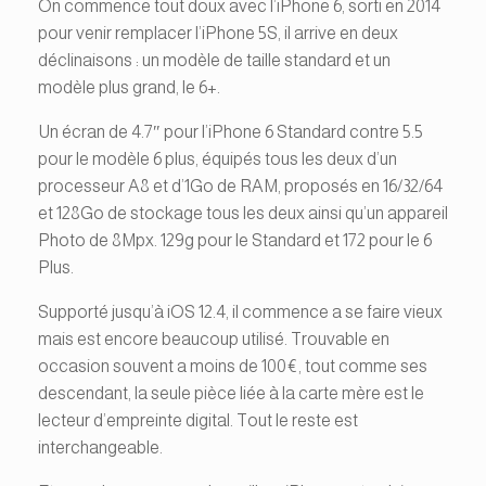
On commence tout doux avec l’iPhone 6, sorti en 2014
pour venir remplacer l’iPhone 5S, il arrive en deux
déclinaisons : un modèle de taille standard et un
modèle plus grand, le 6+.
Un écran de 4.7″ pour l’iPhone 6 Standard contre 5.5
pour le modèle 6 plus, équipés tous les deux d’un
processeur A8 et d’1Go de RAM, proposés en 16/32/64
et 128Go de stockage tous les deux ainsi qu’un appareil
Photo de 8Mpx. 129g pour le Standard et 172 pour le 6
Plus.
Supporté jusqu’à iOS 12.4, il commence a se faire vieux
mais est encore beaucoup utilisé. Trouvable en
occasion souvent a moins de 100€, tout comme ses
descendant, la seule pièce liée à la carte mère est le
lecteur d’empreinte digital. Tout le reste est
interchangeable.