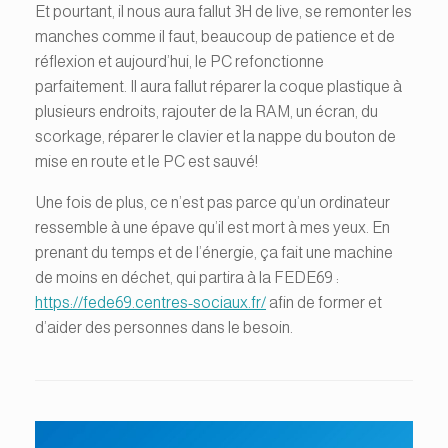
Et pourtant, il nous aura fallut 3H de live, se remonter les
manches comme il faut, beaucoup de patience et de
réflexion et aujourd’hui, le PC refonctionne
parfaitement. Il aura fallut réparer la coque plastique à
plusieurs endroits, rajouter de la RAM, un écran, du
scorkage, réparer le clavier et la nappe du bouton de
mise en route et le PC est sauvé!
Une fois de plus, ce n’est pas parce qu’un ordinateur
ressemble à une épave qu’il est mort à mes yeux. En
prenant du temps et de l’énergie, ça fait une machine
de moins en déchet, qui partira à la FEDE69 :
https://fede69.centres-sociaux.fr/
afin de former et
d’aider des personnes dans le besoin.