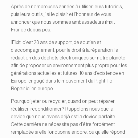
Après de nombreuses années à utiliser leurs tutoriels,
puis leurs outils, j’ai le plaisir et l’honneur de vous
annoncer que nous sommes ambassadeurs iFixit
France depuis peu.
iFixit, c’est 20 ans de support, de soutien et
d’accompagnement, pour le droit à la réparation, la
réduction des déchets électroniques sur notre planète
afin de proposer un environnement plus propre pour les
générations actuelles et futures. 10 ans d’existence en
Europe, engagé dans le mouvement du Right To
Repair ici en europe.
Pourquoi jeter ou recycler, quand on peut réparer,
réutiliser, reconditionner? Rappelons nous que la
device que nous avons déjà est la device parfaite.
Cette dernière ne nécessite pas d’être forcément
remplacée si elle fonctionne encore, ou qu’elle répond